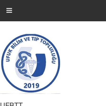
UFBTT