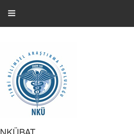
NKÜBAT