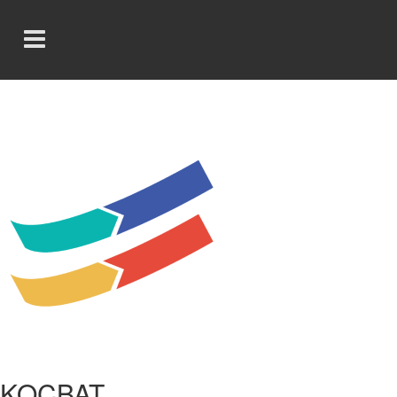
KOÇBAT