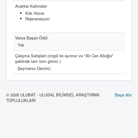
Anahtar Kelimeler
Kök Hücre
Rejenerasyon
Varsa Başarı-Ödül
Yok
Çalışma Sahipleri (virgül ile ayırınız ve "Ali Can Alioğlu"
şeklinde tam isim giriniz.)
Şeymanur Demirci
© 2026 ULUBAT - ULUSAL BİLİMSEL ARAŞTIRMA
Başa dön
TOPLULUKLARI