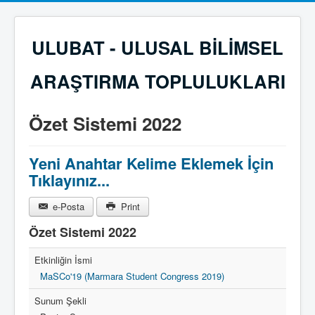
ULUBAT - ULUSAL BİLİMSEL
ARAŞTIRMA TOPLULUKLARI
Özet Sistemi 2022
Yeni Anahtar Kelime Eklemek İçin
Tıklayınız...
e-Posta
Print
Özet Sistemi 2022
Etkinliğin İsmi
MaSCo'19 (Marmara Student Congress 2019)
Sunum Şekli