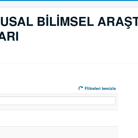
LUSAL BİLİMSEL ARAŞ
ARI
Flitreleri temizle