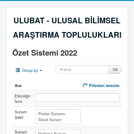
ULUBAT - ULUSAL BİLİMSEL
ARAŞTIRMA TOPLULUKLARI
Özet Sistemi 2022
Group by
Ara:
Flitreleri temizle
Etkinliğin
İsmi
Sunum
Şekli
Sunum