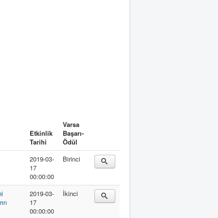
Varsa
Etkinlik
Başarı-
Tarihi
Ödül
2019-03-
Birinci
17
00:00:00
ni
2019-03-
İkinci
rın
17
00:00:00