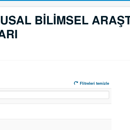
LUSAL BİLİMSEL ARAŞ
ARI
Flitreleri temizle