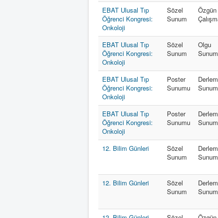
EBAT Ulusal Tıp
Sözel
Özgün
Öğrenci Kongresi:
Sunum
Çalışm
Onkoloji
EBAT Ulusal Tıp
Sözel
Olgu
Öğrenci Kongresi:
Sunum
Sunum
Onkoloji
EBAT Ulusal Tıp
Poster
Derle
Öğrenci Kongresi:
Sunumu
Sunum
Onkoloji
EBAT Ulusal Tıp
Poster
Derle
Öğrenci Kongresi:
Sunumu
Sunum
Onkoloji
12. Bilim Günleri
Sözel
Derle
Sunum
Sunum
12. Bilim Günleri
Sözel
Derle
Sunum
Sunum
12. Bilim Günleri
Sözel
Özgün