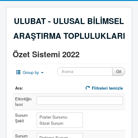
ULUBAT - ULUSAL BİLİMSEL
ARAŞTIRMA TOPLULUKLARI
Özet Sistemi 2022
Group by
Ara:
Flitreleri temizle
Etkinliğin
İsmi
Sunum
Şekli
Sunum