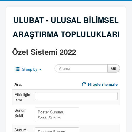
ULUBAT - ULUSAL BİLİMSEL
ARAŞTIRMA TOPLULUKLARI
Özet Sistemi 2022
Group by
Ara:
Flitreleri temizle
Etkinliğin
İsmi
Sunum
Şekli
Sunum