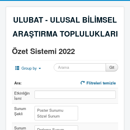
ULUBAT - ULUSAL BİLİMSEL
ARAŞTIRMA TOPLULUKLARI
Özet Sistemi 2022
Group by
Ara:
Flitreleri temizle
Etkinliğin
İsmi
Sunum
Şekli
Sunum