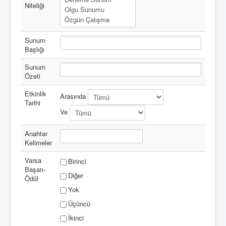
Niteliği
Sunum
Başlığı
Sunum
Özeti
Etkinlik
Arasında
Tarihi
Ve
Anahtar
Kelimeler
Varsa
Birinci
Başarı-
Diğer
Ödül
Yok
Üçüncü
İkinci