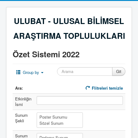
ULUBAT - ULUSAL BİLİMSEL
ARAŞTIRMA TOPLULUKLARI
Özet Sistemi 2022
Group by
Ara:
Flitreleri temizle
Etkinliğin
İsmi
Sunum
Şekli
Sunum