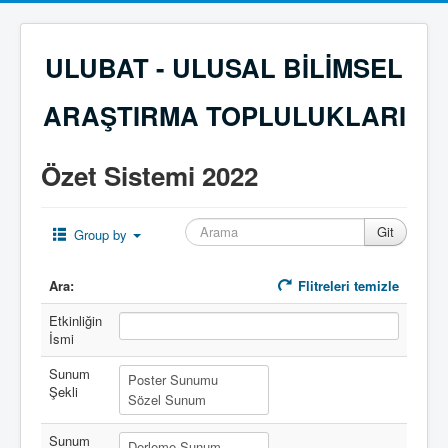
ULUBAT - ULUSAL BİLİMSEL
ARAŞTIRMA TOPLULUKLARI
Özet Sistemi 2022
Group by
Ara:
Flitreleri temizle
Etkinliğin
İsmi
Sunum
Şekli
Sunum