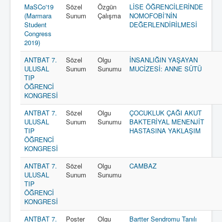
MaSCo'19
Sözel
Özgün
LİSE ÖĞRENCİLERİNDE
(Marmara
Sunum
Çalışma
NOMOFOBİ’NİN
Student
DEĞERLENDİRİLMESİ
Congress
2019)
ANTBAT 7.
Sözel
Olgu
İNSANLIĞIN YAŞAYAN
ULUSAL
Sunum
Sunumu
MUCİZESİ: ANNE SÜTÜ
TIP
ÖĞRENCİ
KONGRESİ
ANTBAT 7.
Sözel
Olgu
ÇOCUKLUK ÇAĞI AKUT
ULUSAL
Sunum
Sunumu
BAKTERİYAL MENENJİT
TIP
HASTASINA YAKLAŞIM
ÖĞRENCİ
KONGRESİ
ANTBAT 7.
Sözel
Olgu
CAMBAZ
ULUSAL
Sunum
Sunumu
TIP
ÖĞRENCİ
KONGRESİ
ANTBAT 7.
Poster
Olgu
Bartter Sendromu Tanılı